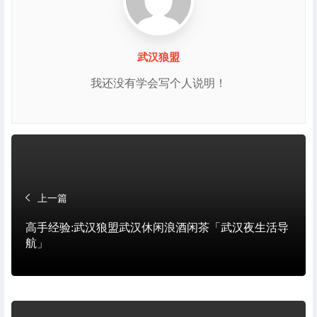
武汉狼盟
我还没有学会写个人说明！
上一篇
高手经验:武汉狼盟武汉休闲浪酒闲茶「武汉夜生活导
航」