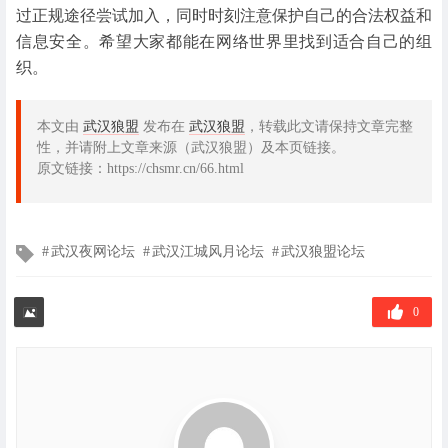
过正规途径尝试加入，同时时刻注意保护自己的合法权益和
信息安全。希望大家都能在网络世界里找到适合自己的组
织。
本文由
武汉狼盟
发布在
武汉狼盟
，转载此文请保持文章完整
性，并请附上文章来源（武汉狼盟）及本页链接。
原文链接：https://chsmr.cn/66.html
文
武汉夜网论坛
武汉江城风月论坛
武汉狼盟论坛
章
标
签
0